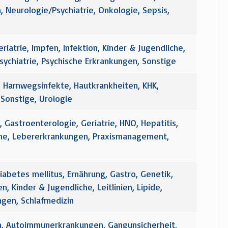
, Neurologie/Psychiatrie, Onkologie, Sepsis,
atrie, Impfen, Infektion, Kinder & Jugendliche,
ychiatrie, Psychische Erkrankungen, Sonstige
 Harnwegsinfekte, Hautkrankheiten, KHK,
 Sonstige, Urologie
 Gastroenterologie, Geriatrie, HNO, Hepatitis,
iche, Lebererkrankungen, Praxismanagement,
etes mellitus, Ernährung, Gastro, Genetik,
n, Kinder & Jugendliche, Leitlinien, Lipide,
ngen, Schlafmedizin
, Autoimmunerkrankungen, Gangunsicherheit,