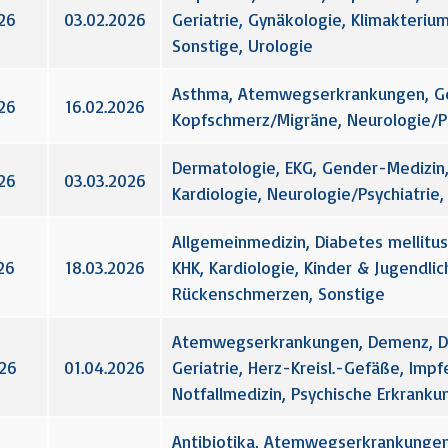
26
03.02.2026
Geriatrie, Gynäkologie, Klimakterium
Sonstige, Urologie
Asthma, Atemwegserkrankungen, Geri
26
16.02.2026
Kopfschmerz/Migräne, Neurologie/Ps
Dermatologie, EKG, Gender-Medizin,
26
03.03.2026
Kardiologie, Neurologie/Psychiatrie,
Allgemeinmedizin, Diabetes mellitus,
26
18.03.2026
KHK, Kardiologie, Kinder & Jugendl
Rückenschmerzen, Sonstige
Atemwegserkrankungen, Demenz, Diab
026
01.04.2026
Geriatrie, Herz-Kreisl.-Gefäße, Impfe
Notfallmedizin, Psychische Erkranku
Antibiotika, Atemwegserkrankungen