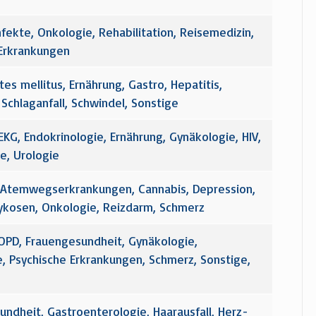
ekte, Onkologie, Rehabilitation, Reisemedizin,
 Erkrankungen
es mellitus, Ernährung, Gastro, Hepatitis,
Schlaganfall, Schwindel, Sonstige
EKG, Endokrinologie, Ernährung, Gynäkologie, HIV,
e, Urologie
a, Atemwegserkrankungen, Cannabis, Depression,
Mykosen, Onkologie, Reizdarm, Schmerz
PD, Frauengesundheit, Gynäkologie,
e, Psychische Erkrankungen, Schmerz, Sonstige,
ndheit, Gastroenterologie, Haarausfall, Herz-