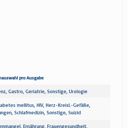
auswahl pro Ausgabe
z, Gastro, Geriatrie, Sonstige, Urologie
etes mellitus, HIV, Herz-Kreisl.-Gefäße,
ungen, Schlafmedizin, Sonstige, Suizid
senmangel, Ernährung, Frauengesundheit,