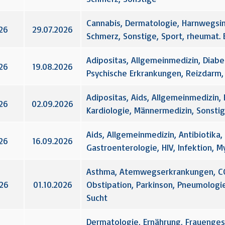
Cannabis, Dermatologie, Harnwegsinf
26
29.07.2026
Schmerz, Sonstige, Sport, rheumat.
Adipositas, Allgemeinmedizin, Diabet
26
19.08.2026
Psychische Erkrankungen, Reizdarm, 
Adipositas, Aids, Allgemeinmedizin, 
26
02.09.2026
Kardiologie, Männermedizin, Sonstig
Aids, Allgemeinmedizin, Antibiotik
26
16.09.2026
Gastroenterologie, HIV, Infektion, 
Asthma, Atemwegserkrankungen, CO
026
01.10.2026
Obstipation, Parkinson, Pneumologi
Sucht
Dermatologie, Ernährung, Frauengesu