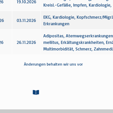
26
19.10.2026
Kreisl.-Gefäße, Impfen, Kardiologie,
EKG, Kardiologie, Kopfschmerz/Migrä
26
03.11.2026
Erkrankungen
Adipositas, Atemwegserkrankungen,
26
26.11.2026
mellitus, Erkältungskrankheiten, Er
Multimorbidität, Schmerz, Zahnmedi
Änderungen behalten wir uns vor