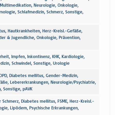
, Multimedikation, Neurologie, Onkologie,
mologie, Schlafmedizin, Schmerz, Sonstige,
tus, Hautkrankheiten, Herz-Kreisl.-Gefäße,
nder & Jugendliche, Onkologie, Prävention,
heit, Impfen, Inkontinenz, KHK, Kardiologie,
izin, Schwindel, Sonstige, Urologie
D, Diabetes mellitus, Gender-Medizin,
efäße, Lebererkrankungen, Neurologie/Psychiatrie,
, Sonstige, pAVK
 Schmerz, Diabetes mellitus, FSME, Herz-Kreisl.-
ogie, Lipödem, Psychische Erkrankungen,