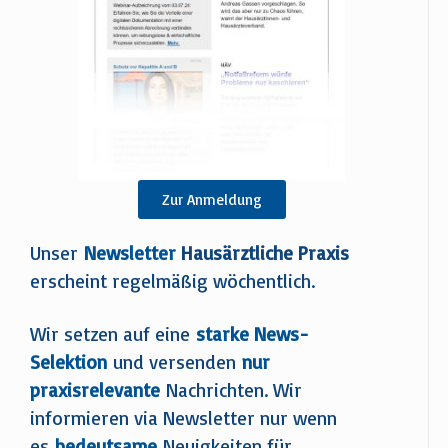
Zur Anmeldung
Unser
Newsletter
Hausärztliche Praxis
erscheint regelmäßig wöchentlich.
Wir setzen auf eine
starke News-
Selektion
und versenden
nur
praxisrelevante
Nachrichten. Wir
informieren via Newsletter nur wenn
es
bedeutsame
Neuigkeiten für