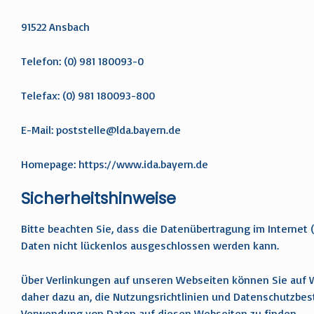
91522 Ansbach
Telefon: (0) 981 180093-0
Telefax: (0) 981 180093-800
E-Mail:
poststelle@lda.bayern.de
Homepage:
https://www.ida.bayern.de
Sicherheitshinweise
Bitte beachten Sie, dass die Datenübertragung im Internet (
Daten nicht lückenlos ausgeschlossen werden kann.
Über Verlinkungen auf unseren Webseiten können Sie auf We
daher dazu an, die Nutzungsrichtlinien und Datenschutzbe
Verwendung von Daten auf diesen Webseiten zu finden.