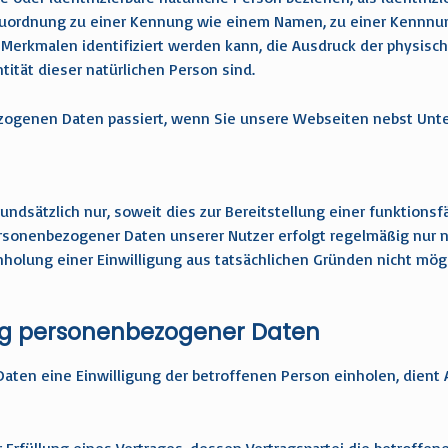
s Zuordnung zu einer Kennung wie einem Namen, zu einer Kennnu
rkmalen identifiziert werden kann, die Ausdruck der physisch
ntität dieser natürlichen Person sind.
ezogenen Daten passiert, wenn Sie unsere Webseiten nebst Unt
ndsätzlich nur, soweit dies zur Bereitstellung einer funktions
personenbezogener Daten unserer Nutzer erfolgt regelmäßig nur n
nholung einer Einwilligung aus tatsächlichen Gründen nicht mögl
ung personenbezogener Daten
n eine Einwilligung der betroffenen Person einholen, dient Art.