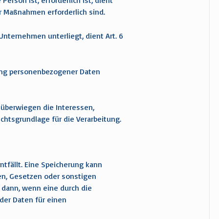
erson ist, erforderlich ist, dient
her Maßnahmen erforderlich sind.
Unternehmen unterliegt, dient Art. 6
itung personenbezogener Daten
 überwiegen die Interessen,
echtsgrundlage für die Verarbeitung.
tfällt. Eine Speicherung kann
en, Gesetzen oder sonstigen
h dann, wenn eine durch die
 der Daten für einen