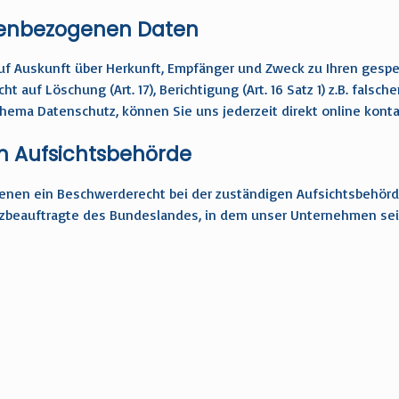
onenbezogenen Daten
t auf Auskunft über Herkunft, Empfänger und Zweck zu Ihren ge
t auf Löschung (Art. 17), Berichtigung (Art. 16 Satz 1) z.B. falsch
ema Datenschutz, können Sie uns jederzeit direkt online konta
n Aufsichtsbehörde
ffenen ein Beschwerderecht bei der zuständigen Aufsichtsbehör
zbeauftragte des Bundeslandes, in dem unser Unternehmen seinen