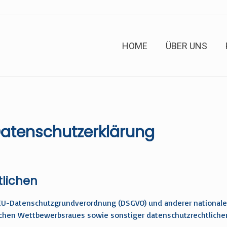
HOME
ÜBER UNS
atenschutzerklärung
tlichen
r EU-Datenschutzgrundverordnung (DSGVO) und anderer national
schen Wettbewerbsraues sowie sonstiger datenschutzrechtliche