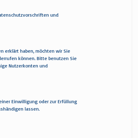
atenschutzvorschriften und
n erklärt haben, möchten wir Sie
errufen können. Bitte benutzen Sie
waige Nutzerkonten und
ner Einwilligung oder zur Erfüllung
ushändigen lassen.