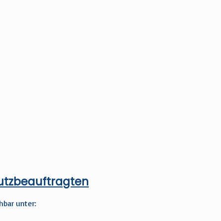
hutzbeauftragten
hbar unter: