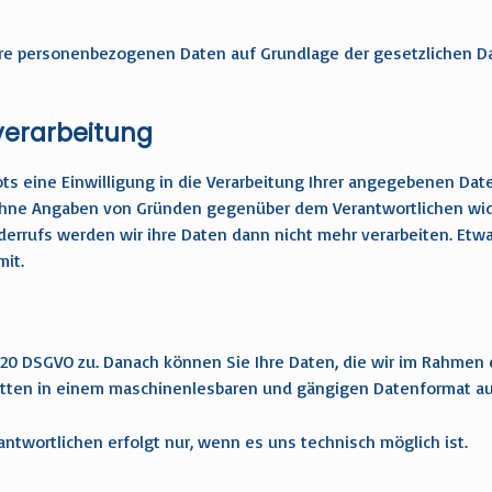
hre personenbezogenen Daten auf Grundlage der gesetzlichen D
nverarbeitung
 eine Einwilligung in die Verarbeitung Ihrer angegebenen Date
it ohne Angaben von Gründen gegenüber dem Verantwortlichen wid
derrufs werden wir ihre Daten dann nicht mehr verarbeiten. Et
it.
20 DSGVO zu. Danach können Sie Ihre Daten, die wir im Rahmen ei
Dritten in einem maschinenlesbaren und gängigen Datenformat a
antwortlichen erfolgt nur, wenn es uns technisch möglich ist.