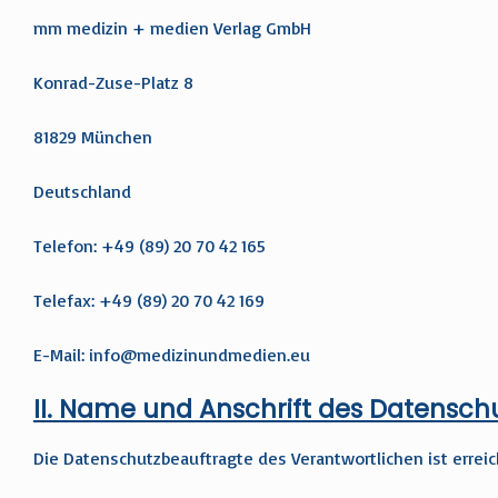
mm medizin + medien Verlag GmbH
Konrad-Zuse-Platz 8
81829 München
Deutschland
Telefon: +49 (89) 20 70 42 165
Telefax: +49 (89) 20 70 42 169
E-Mail:
info@medizinundmedien.eu
II. Name und Anschrift des Datensc
Die Datenschutzbeauftragte des Verantwortlichen ist erreic