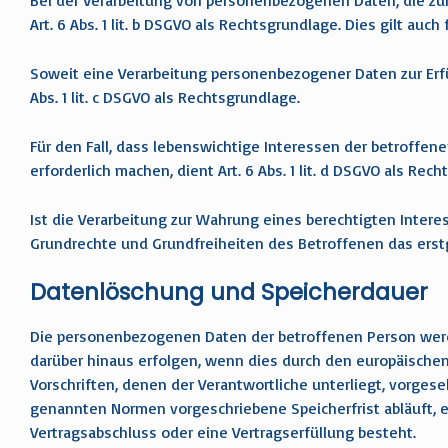
Bei der Verarbeitung von personenbezogenen Daten, die zur E
Art. 6 Abs. 1 lit. b DSGVO als Rechtsgrundlage. Dies gilt au
Soweit eine Verarbeitung personenbezogener Daten zur Erfüll
Abs. 1 lit. c DSGVO als Rechtsgrundlage.
Für den Fall, dass lebenswichtige Interessen der betroffe
erforderlich machen, dient Art. 6 Abs. 1 lit. d DSGVO als Rec
Ist die Verarbeitung zur Wahrung eines berechtigten Inter
Grundrechte und Grundfreiheiten des Betroffenen das erstgen
Datenlöschung und Speicherdauer
Die personenbezogenen Daten der betroffenen Person werde
darüber hinaus erfolgen, wenn dies durch den europäische
Vorschriften, denen der Verantwortliche unterliegt, vorge
genannten Normen vorgeschriebene Speicherfrist abläuft, es
Vertragsabschluss oder eine Vertragserfüllung besteht.